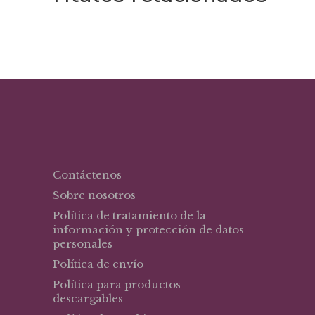
Contáctenos
Sobre nosotros
Política de tratamiento de la
información y protección de datos
personales
Política de envío
Política para productos
descargables