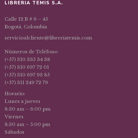
LIBRERIA TEMIS S.A.
Calle 12 B # 6 – 45
Bogotá, Colombia
servicioalcliente@libreriatemis.com
Números de Teléfono
(+57) 310 335 34 38
(+57) 310 697 72 01
(+57) 310 697 93 85
(+57) 311 249 72 79
Horario:
Lunes a jueves
8:30 am – 6:00 pm
Viernes
8:30 am – 5:00 pm
Sábados