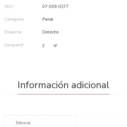
SKU:
07-009-0277
Categoría:
penal
Etiqueta:
derecho
Compartir:
Información adicional
Editorial