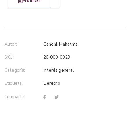
VER INDICE
Autor:
Gandhi, Mahatma
SKU:
26-000-0029
Categoría:
interés general
Etiqueta:
derecho
Compartir: