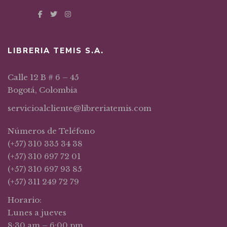
LIBRERIA TEMIS S.A.
Calle 12 B # 6 – 45
Bogotá, Colombia
servicioalcliente@libreriatemis.com
Números de Teléfono
(+57) 310 335 34 38
(+57) 310 697 72 01
(+57) 310 697 93 85
(+57) 311 249 72 79
Horario:
Lunes a jueves
8:30 am – 6:00 pm