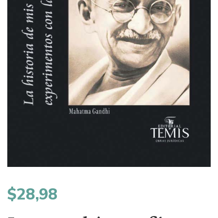
$
28,98