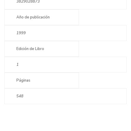
3829028873
Año de publicación
1999
Edición de Libro
1
Páginas
548