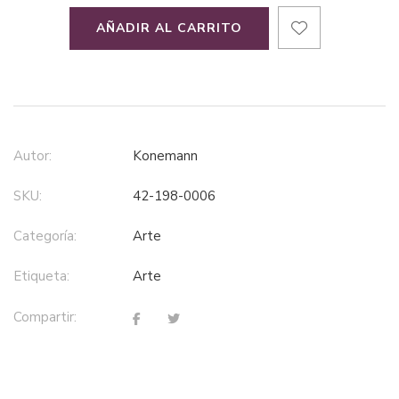
AÑADIR AL CARRITO
Autor:
Konemann
SKU:
42-198-0006
Categoría:
arte
Etiqueta:
arte
Compartir: