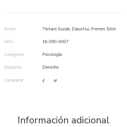
Autor:
Teitaro Suzuki, Daisetsu; Fromm, Erich
SKU:
16-090-0007
Categoría:
psicología
Etiqueta:
derecho
Compartir:
Información adicional