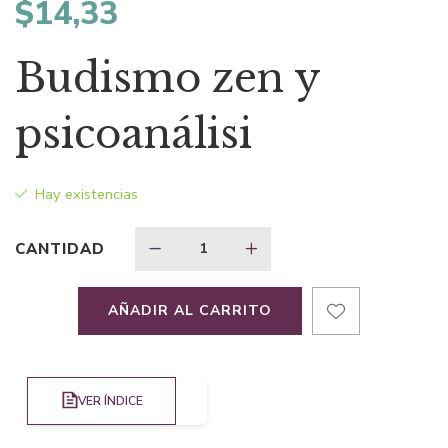
$
14,33
Budismo zen y
psicoanálisi
Hay existencias
CANTIDAD
AÑADIR AL CARRITO
VER ÍNDICE