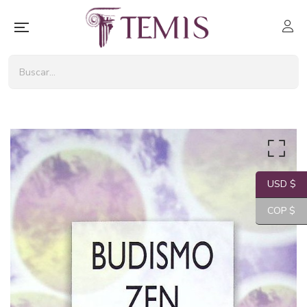
USD $
COP $