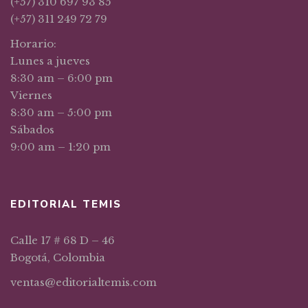
(+57) 310 697 93 85
(+57) 311 249 72 79
Horario:
Lunes a jueves
8:30 am – 6:00 pm
Viernes
8:30 am – 5:00 pm
Sábados
9:00 am – 1:20 pm
EDITORIAL TEMIS
Calle 17 # 68 D – 46
Bogotá, Colombia
ventas@editorialtemis.com