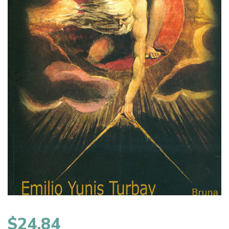
$
24,84