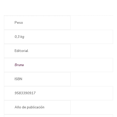
Peso
0,3 kg
Editorial
Bruna
ISBN
9583390917
Año de publicación