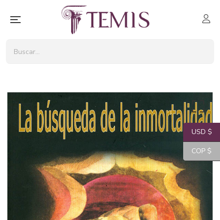
USD $
COP $