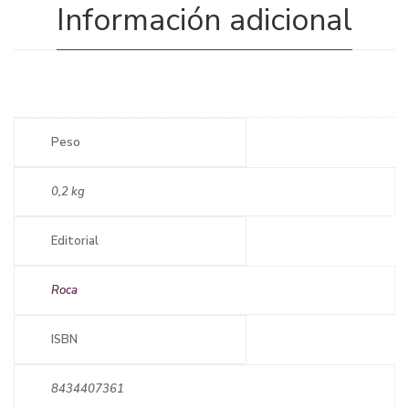
Información adicional
Peso
0,2 kg
Editorial
Roca
ISBN
8434407361