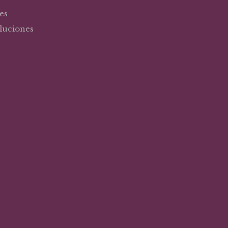
es
oluciones