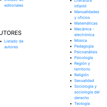
Literatura 
editoriales
infantil
Manualidades 
y oficios
Matemáticas
Mecánica - 
UTORES
electrónica
Música
Listado de 
Pedagogía
autores
Psicoanálisis
Psicología
Región y 
territorio
Religión
Sexualidad
Sociología y 
sociología del 
derecho
Teología