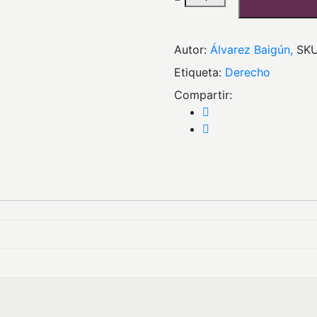
Autor:
Álvarez Baigún,
SKU
Etiqueta:
derecho
Compartir: