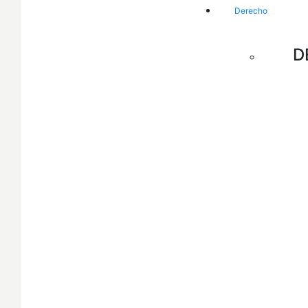
Derecho
D