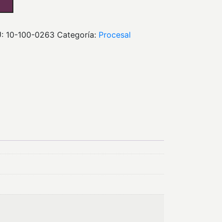
:
10-100-0263
Categoría:
procesal