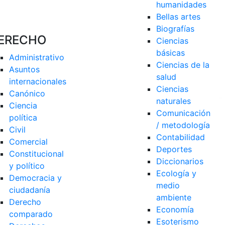
humanidades
Bellas artes
Biografías
ERECHO
Ciencias 
básicas
Administrativo
Ciencias de la 
Asuntos 
salud
internacionales
Ciencias 
Canónico
naturales
Ciencia 
Comunicación 
política
/ metodología
Civil
Contabilidad
Comercial
Deportes
Constitucional 
Diccionarios
y político
Ecología y 
Democracia y 
medio 
ciudadanía
ambiente
Derecho 
Economía
comparado
Esoterismo