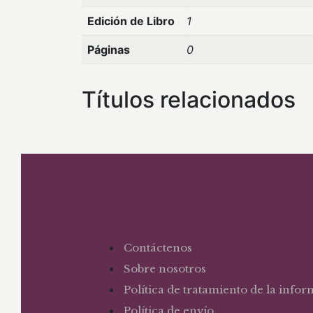
Edición de Libro
1
Páginas
0
Títulos relacionados
Contáctenos
Sobre nosotros
Política de tratamiento de la info
Política de envío