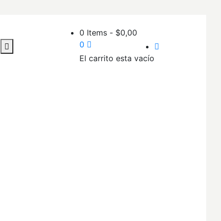
0 Items
-
$
0,00
0
El carrito esta vacío