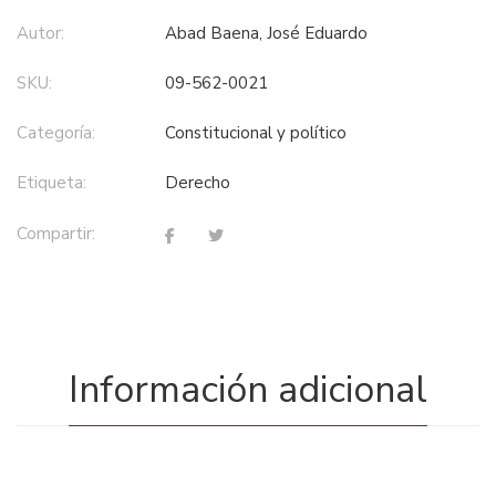
Autor:
Abad Baena, José Eduardo
SKU:
09-562-0021
Categoría:
constitucional y político
Etiqueta:
derecho
Compartir:
Información adicional