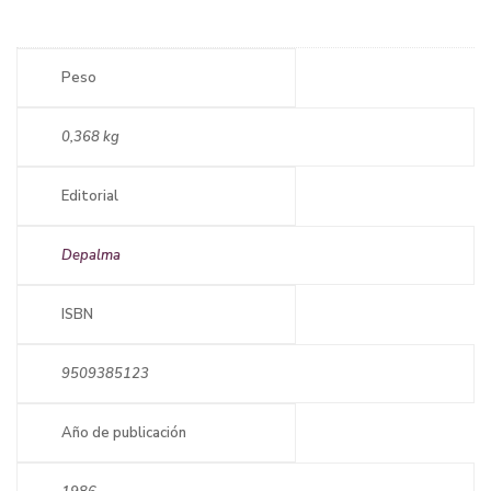
Peso
0,368 kg
Editorial
Depalma
ISBN
9509385123
Año de publicación