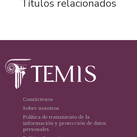
Títulos relacionados
Contáctenos
Sobre nosotros
Política de tratamiento de la
información y protección de datos
personales