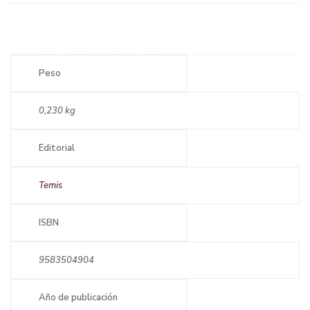
Peso
0,230 kg
Editorial
Temis
ISBN
9583504904
Año de publicación