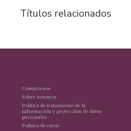
Títulos relacionados
Contáctenos
Sobre nosotros
Política de tratamiento de la
información y protección de datos
personales
Política de envío