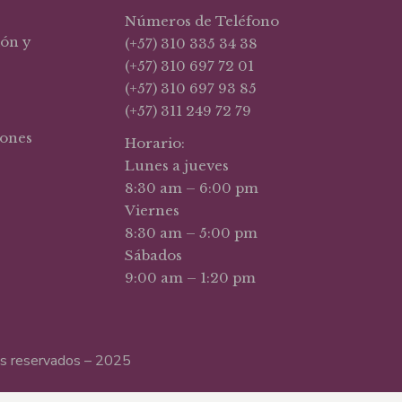
Números de Teléfono
ión y
(+57) 310 335 34 38
(+57) 310 697 72 01
(+57) 310 697 93 85
(+57) 311 249 72 79
iones
Horario:
Lunes a jueves
8:30 am – 6:00 pm
Viernes
8:30 am – 5:00 pm
Sábados
9:00 am – 1:20 pm
hos reservados – 2025