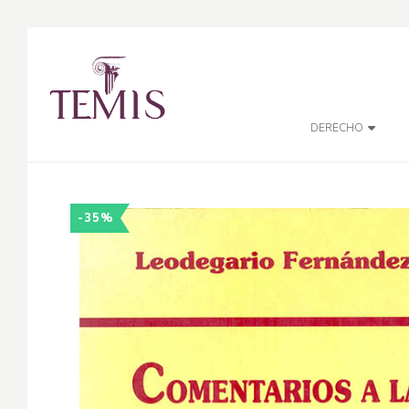
DERECHO
-35%