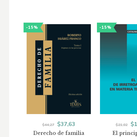
-15%
-15%
El
El
El
$
37,63
$
1
$
44,27
$
21,02
Derecho de familia
El princi
precio
precio
pr