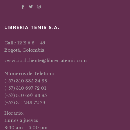
LIBRERIA TEMIS S.A.
Calle 12 B # 6 – 45
Bogotá, Colombia
servicioalcliente@libreriatemis.com
Números de Teléfono
(+57) 310 335 34 38
(+57) 310 697 72 01
(+57) 310 697 93 85
(+57) 311 249 72 79
Horario:
Lunes a jueves
8:30 am – 6:00 pm