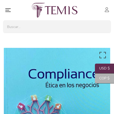
USD $
COP $