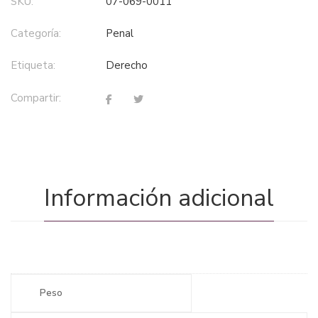
SKU:
07-069-0011
Categoría:
penal
Etiqueta:
derecho
Compartir:
Información adicional
Peso