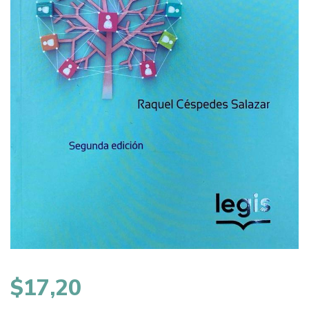
$
17,20