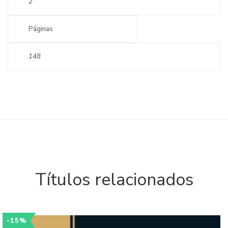
2
Páginas
148
Títulos relacionados
-15%