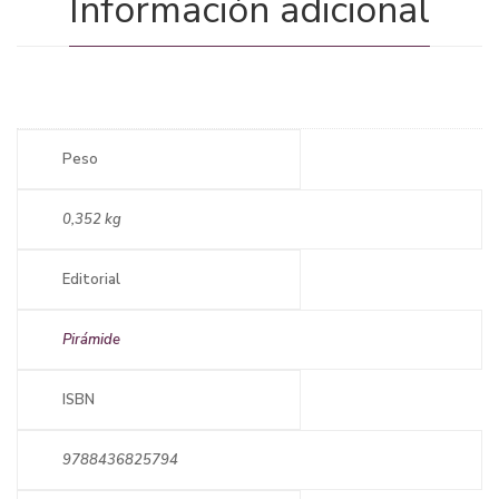
Información adicional
Peso
0,352 kg
Editorial
Pirámide
ISBN
9788436825794