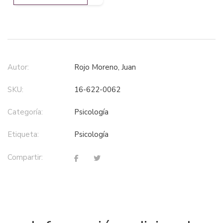
Autor:
Rojo Moreno, Juan
SKU:
16-622-0062
Categoría:
psicología
Etiqueta:
psicología
Compartir: