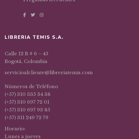
LIBRERIA TEMIS S.A.
Calle 12 B # 6 – 45
Bogotá, Colombia
servicioalcliente@libreriatemis.com
Números de Teléfono
(+57) 310 335 34 38
(+57) 310 697 72 01
(+57) 310 697 93 85
(+57) 311 249 72 79
Horario:
Lunes a jueves