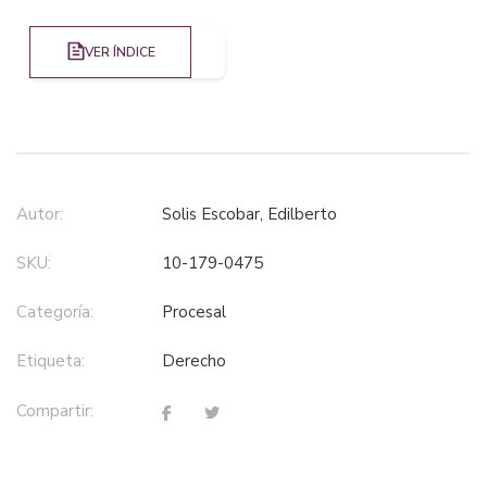
VER ÍNDICE
Autor:
Solis Escobar, Edilberto
SKU:
10-179-0475
Categoría:
procesal
Etiqueta:
derecho
Compartir: