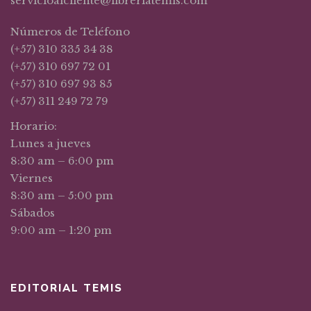
servicioalcliente@libreriatemis.com
Números de Teléfono
(+57) 310 335 34 38
(+57) 310 697 72 01
(+57) 310 697 93 85
(+57) 311 249 72 79
Horario:
Lunes a jueves
8:30 am – 6:00 pm
Viernes
8:30 am – 5:00 pm
Sábados
9:00 am – 1:20 pm
EDITORIAL TEMIS