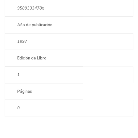
9589333478x
Año de publicación
1997
Edición de Libro
1
Páginas
0