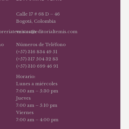
Calle 17 # 68 D – 46
Bogotá, Colombia
ibreriatemis.com
ventas@editorialtemis.com
no
Números de Teléfono
(+57) 316 834 49 51
(+57) 317 504 32 83
(+57) 310 699 46 91
Horario:
Lunes a miércoles
7:00 am – 5:30 pm
Jueves
7:00 am – 5:10 pm
Viernes
7:00 am – 4:00 pm