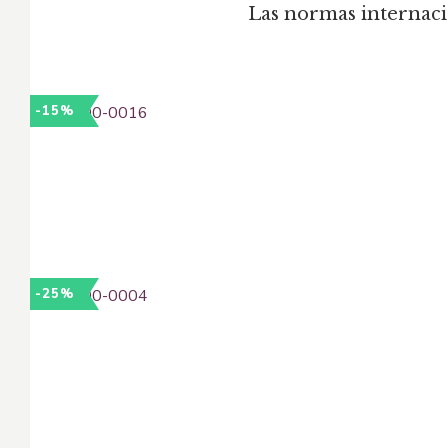
Las normas internaci
-15%
-25%