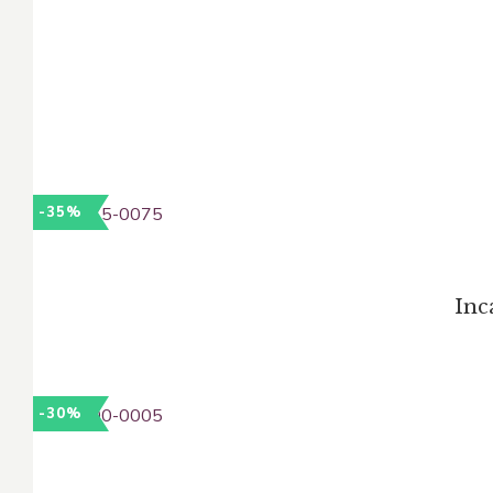
-35%
Inc
-30%