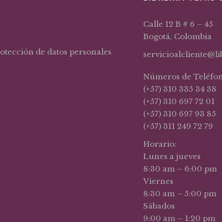
Calle 12 B # 6 – 45
Bogotá, Colombia
rotección de datos personales
servicioalcliente@l
Números de Teléfo
(+57) 310 335 34 38
(+57) 310 697 72 01
(+57) 310 697 93 85
(+57) 311 249 72 79
Horario:
Lunes a jueves
8:30 am – 6:00 pm
Viernes
8:30 am – 5:00 pm
Sábados
9:00 am – 1:20 pm