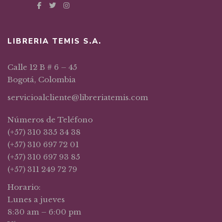
LIBRERIA TEMIS S.A.
Calle 12 B # 6 – 45
Bogotá, Colombia
servicioalcliente@libreriatemis.com
Números de Teléfono
(+57) 310 335 34 38
(+57) 310 697 72 01
(+57) 310 697 93 85
(+57) 311 249 72 79
Horario:
Lunes a jueves
8:30 am – 6:00 pm