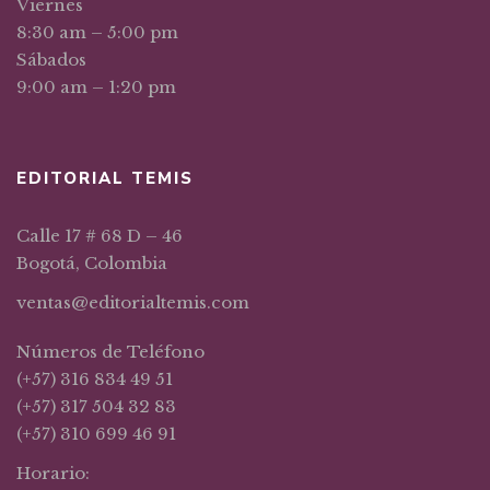
Viernes
8:30 am – 5:00 pm
Sábados
9:00 am – 1:20 pm
EDITORIAL TEMIS
Calle 17 # 68 D – 46
Bogotá, Colombia
ventas@editorialtemis.com
Números de Teléfono
(+57) 316 834 49 51
(+57) 317 504 32 83
(+57) 310 699 46 91
Horario: