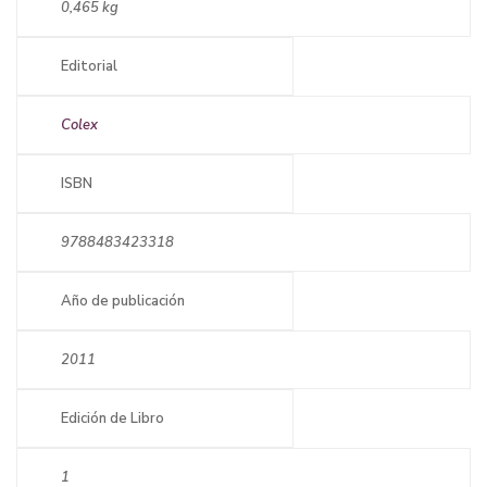
0,465 kg
Editorial
Colex
ISBN
9788483423318
Año de publicación
2011
Edición de Libro
1