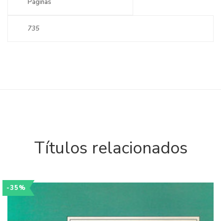
Páginas
735
Títulos relacionados
-35%