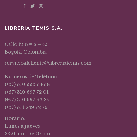
LIBRERIA TEMIS S.A.
Calle 12 B # 6 – 45
Bogotá, Colombia
servicioalcliente@libreriatemis.com
Números de Teléfono
(+57) 310 335 34 38
(+57) 310 697 72 01
(+57) 310 697 93 85
(+57) 311 249 72 79
Horario:
Lunes a jueves
8:30 am – 6:00 pm