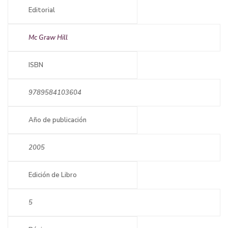
Editorial
Mc Graw Hill
ISBN
9789584103604
Año de publicación
2005
Edición de Libro
5