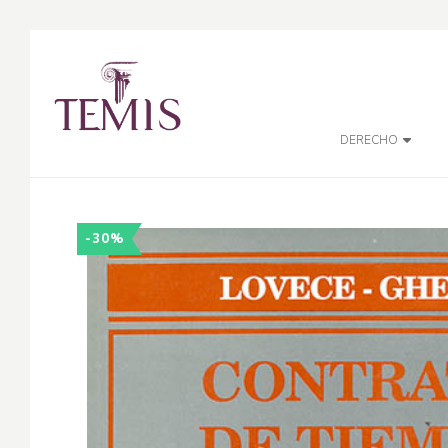
DERECHO
-30%