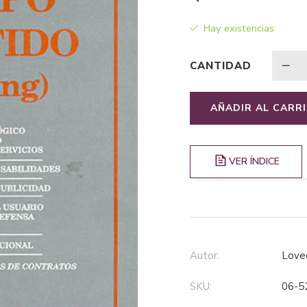
Hay existencias
CANTIDAD
AÑADIR AL CARR
VER ÍNDICE
Autor:
Love
SKU:
06-5