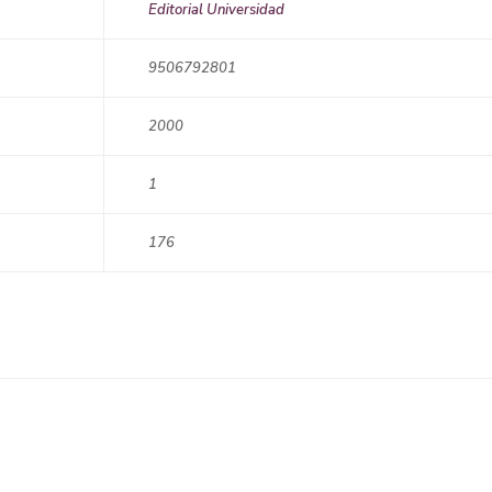
Editorial Universidad
9506792801
2000
1
176