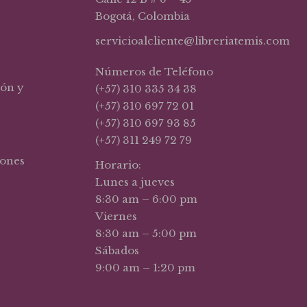
Bogotá, Colombia
servicioalcliente@libreriatemis.com
Números de Teléfono
ión y
(+57) 310 335 34 38
(+57) 310 697 72 01
(+57) 310 697 93 85
(+57) 311 249 72 79
iones
Horario:
Lunes a jueves
8:30 am – 6:00 pm
Viernes
8:30 am – 5:00 pm
Sábados
9:00 am – 1:20 pm