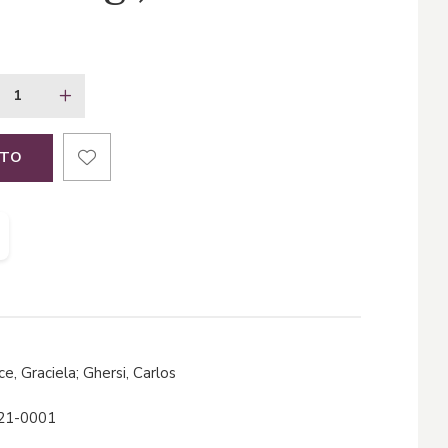
ITO
ce, Graciela; Ghersi, Carlos
21-0001