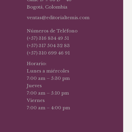
Bogotá, Colombia
ventas@editorialtemis.com
Números de Teléfono
(+57) 316 834 49 51
(+57) 317 504 32 83
(+57) 310 699 46 91
Horario:
Lunes a miércoles
7:00 am – 5:30 pm
Jueves
7:00 am – 5:10 pm
Viernes
7:00 am – 4:00 pm