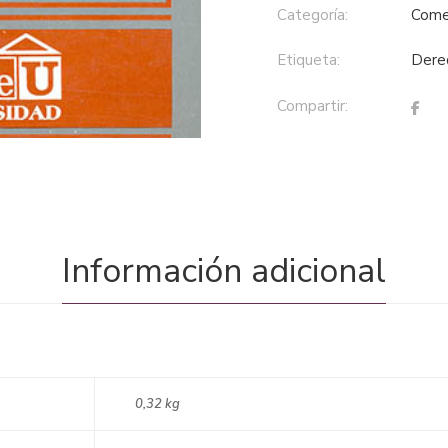
Categoría:
come
Etiqueta:
der
Compartir:
Información adicional
0,32 kg