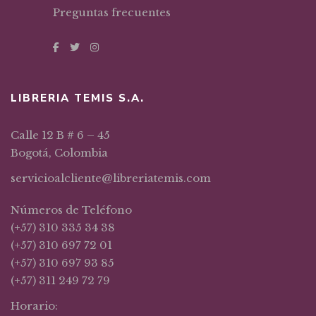
Preguntas frecuentes
LIBRERIA TEMIS S.A.
Calle 12 B # 6 – 45
Bogotá, Colombia
servicioalcliente@libreriatemis.com
Números de Teléfono
(+57) 310 335 34 38
(+57) 310 697 72 01
(+57) 310 697 93 85
(+57) 311 249 72 79
Horario: