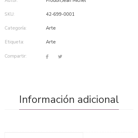
Autor:
Frodon,Jean Michel
SKU:
42-699-0001
Categoría:
arte
Etiqueta:
arte
Compartir:
Información adicional