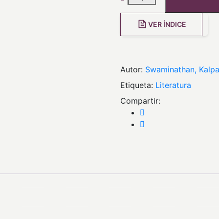
VER ÍNDICE
Autor:
Swaminathan, Kalp
Etiqueta:
literatura
Compartir: