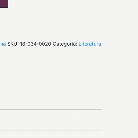
ana
SKU:
18-934-0020
Categoría:
literatura