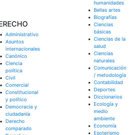
humanidades
Bellas artes
Biografías
ERECHO
Ciencias 
básicas
Administrativo
Ciencias de la 
Asuntos 
salud
internacionales
Ciencias 
Canónico
naturales
Ciencia 
Comunicación 
política
/ metodología
Civil
Contabilidad
Comercial
Deportes
Constitucional 
Diccionarios
y político
Ecología y 
Democracia y 
medio 
ciudadanía
ambiente
Derecho 
Economía
comparado
Esoterismo