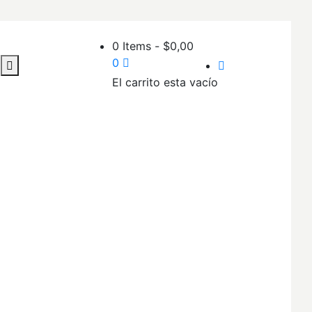
0 Items
-
$
0,00
0
El carrito esta vacío