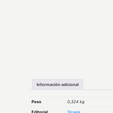
Información adicional
Peso
0,324 kg
Editorial
Siruela