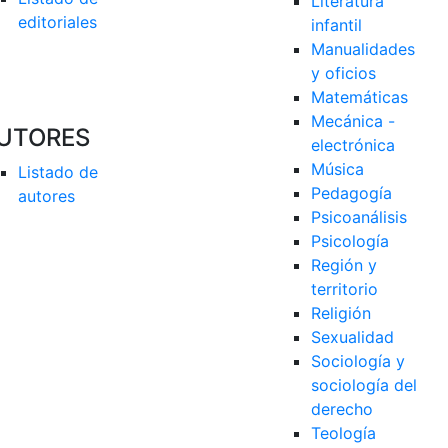
Literatura 
editoriales
infantil
Manualidades 
y oficios
Matemáticas
Mecánica - 
UTORES
electrónica
Música
Listado de 
Pedagogía
autores
Psicoanálisis
Psicología
Región y 
territorio
Religión
Sexualidad
Sociología y 
sociología del 
derecho
Teología