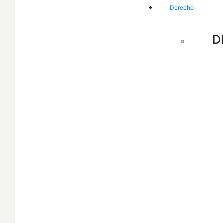
Derecho
D