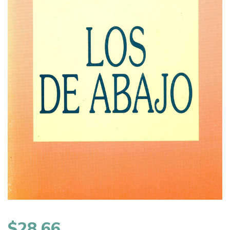
$
28,66