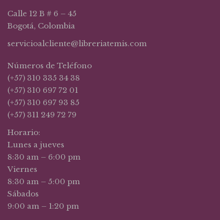
Calle 12 B # 6 – 45
Bogotá, Colombia
servicioalcliente@libreriatemis.com
Números de Teléfono
(+57) 310 335 34 38
(+57) 310 697 72 01
(+57) 310 697 93 85
(+57) 311 249 72 79
Horario:
Lunes a jueves
8:30 am – 6:00 pm
Viernes
8:30 am – 5:00 pm
Sábados
9:00 am – 1:20 pm