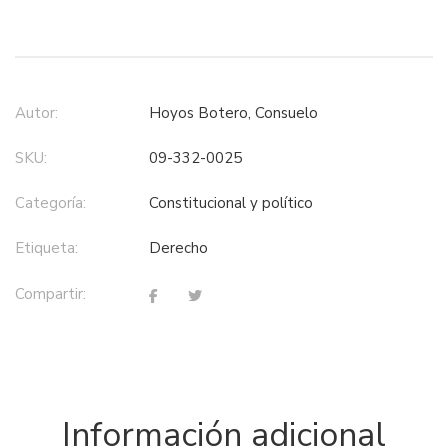
Autor:
Hoyos Botero, Consuelo
SKU:
09-332-0025
Categoría:
constitucional y político
Etiqueta:
derecho
Compartir:
Información adicional