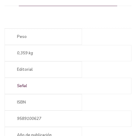
Peso
0,359 kg
Editorial
Señal
ISBN
9589100627
Año de publicación