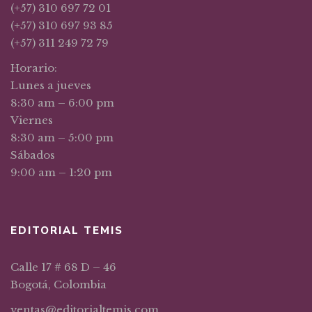
(+57) 310 697 72 01
(+57) 310 697 93 85
(+57) 311 249 72 79
Horario:
Lunes a jueves
8:30 am – 6:00 pm
Viernes
8:30 am – 5:00 pm
Sábados
9:00 am – 1:20 pm
EDITORIAL TEMIS
Calle 17 # 68 D – 46
Bogotá, Colombia
ventas@editorialtemis.com