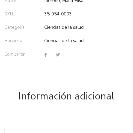
Autor:
Moreno, María Elisa
SKU:
35-054-0003
Categoría:
ciencias de la salud
Etiqueta:
ciencias de la salud
Compartir:
Información adicional