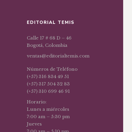
EDITORIAL TEMIS
Calle 17 # 68 D – 46
Bogotá, Colombia
ventas@editorialtemis.com
Números de Teléfono
(+57) 316 834 49 51
(+57) 317 504 32 83
(+57) 310 699 46 91
Horario:
Lunes a miércoles
7:00 am – 5:30 pm
Jueves
7:00 am – 5:10 pm