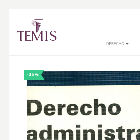
DERECHO
-35%