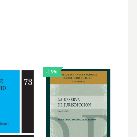
-15%
-15%