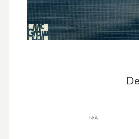
De
N/A