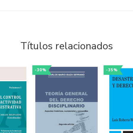
Títulos relacionados
-30%
-35%