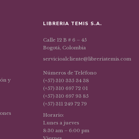
LIBRERIA TEMIS S.A.
Calle 12 B # 6 – 45
Bogotá, Colombia
servicioalcliente@libreriatemis.com
Números de Teléfono
ión y
(+57) 310 335 34 38
(+57) 310 697 72 01
(+57) 310 697 93 85
(+57) 311 249 72 79
iones
Horario:
Lunes a jueves
8:30 am – 6:00 pm
Viernes