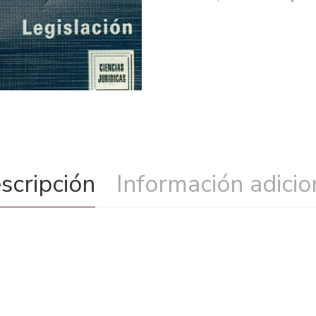
scripción
Información adicio