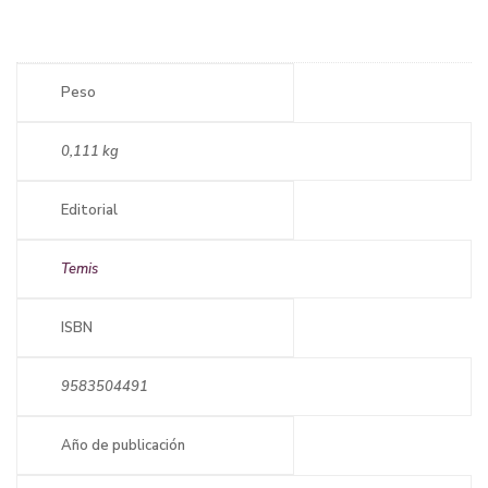
Peso
0,111 kg
Editorial
Temis
ISBN
9583504491
Año de publicación