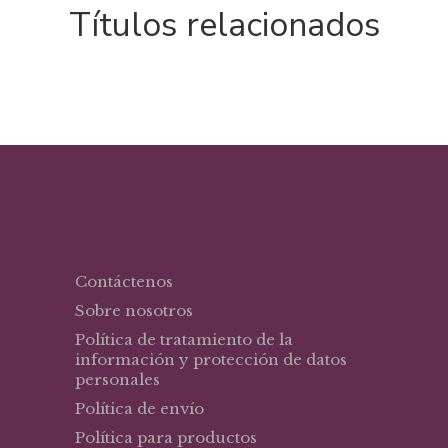
Títulos relacionados
Contáctenos
Sobre nosotros
Política de tratamiento de la
información y protección de datos
personales
Política de envío
Política para productos