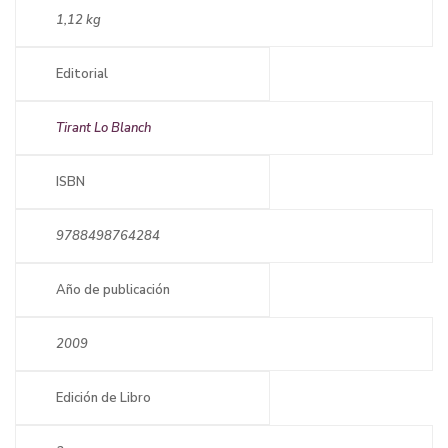
1,12 kg
Editorial
Tirant Lo Blanch
ISBN
9788498764284
Año de publicación
2009
Edición de Libro