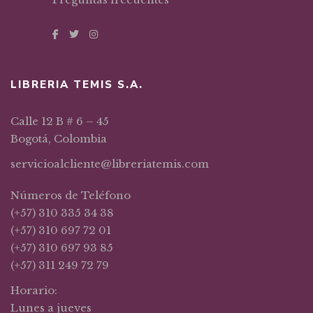
LIBRERIA TEMIS S.A.
Calle 12 B # 6 – 45
Bogotá, Colombia
servicioalcliente@libreriatemis.com
Números de Teléfono
(+57) 310 335 34 38
(+57) 310 697 72 01
(+57) 310 697 93 85
(+57) 311 249 72 79
Horario:
Lunes a jueves