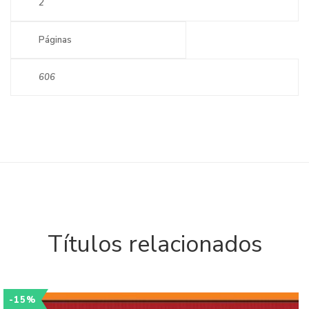
2
Páginas
606
Títulos relacionados
-15%