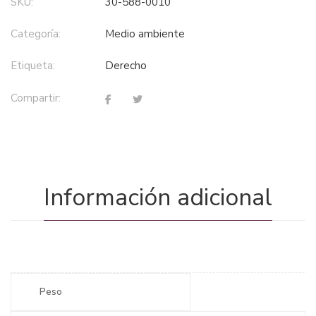
SKU:
30-588-0010
Categoría:
medio ambiente
Etiqueta:
derecho
Compartir:
Información adicional
Peso