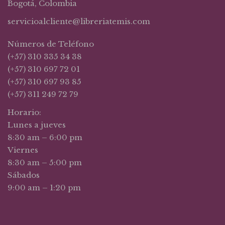
Bogotá, Colombia
servicioalcliente@libreriatemis.com
Números de Teléfono
(+57) 310 335 34 38
(+57) 310 697 72 01
(+57) 310 697 93 85
(+57) 311 249 72 79
Horario:
Lunes a jueves
8:30 am – 6:00 pm
Viernes
8:30 am – 5:00 pm
Sábados
9:00 am – 1:20 pm