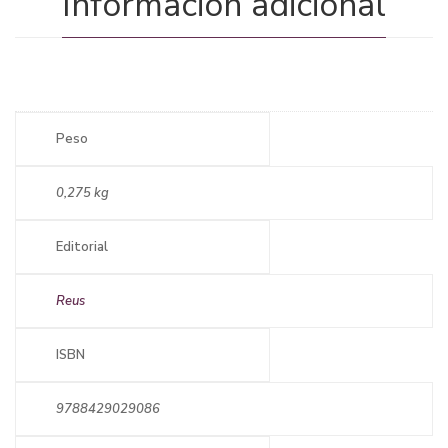
Información adicional
Peso
0,275 kg
Editorial
Reus
ISBN
9788429029086