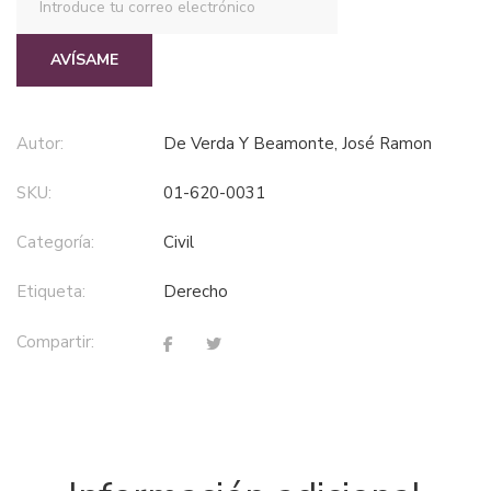
AVÍSAME
Autor:
De Verda Y Beamonte, José Ramon
SKU:
01-620-0031
Categoría:
civil
Etiqueta:
derecho
Compartir: