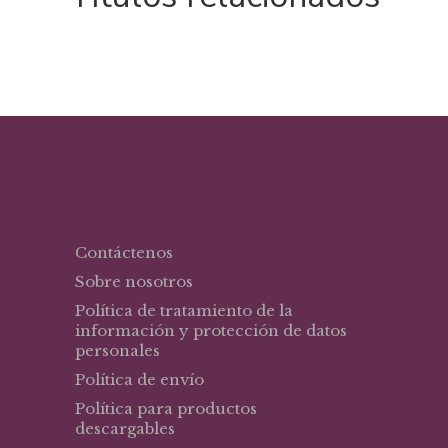
Contáctenos
Sobre nosotros
Política de tratamiento de la
información y protección de datos
personales
Política de envío
Política para productos
descargables