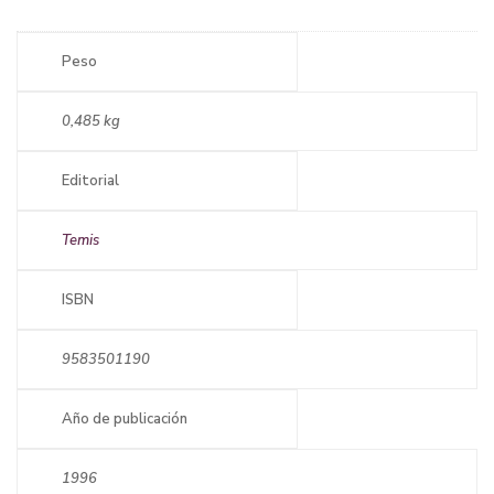
Peso
0,485 kg
Editorial
Temis
ISBN
9583501190
Año de publicación
1996