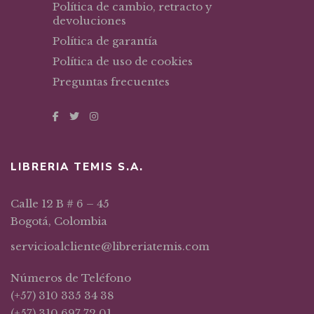
Política de cambio, retracto y
devoluciones
Política de garantía
Política de uso de cookies
Preguntas frecuentes
LIBRERIA TEMIS S.A.
Calle 12 B # 6 – 45
Bogotá, Colombia
servicioalcliente@libreriatemis.com
Números de Teléfono
(+57) 310 335 34 38
(+57) 310 697 72 01