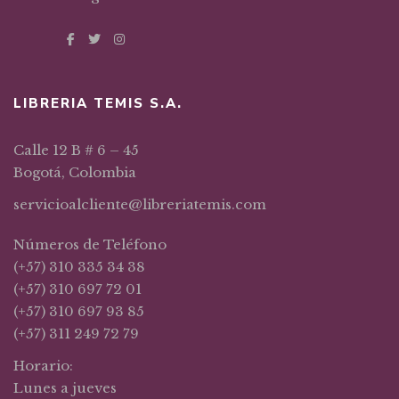
LIBRERIA TEMIS S.A.
Calle 12 B # 6 – 45
Bogotá, Colombia
servicioalcliente@libreriatemis.com
Números de Teléfono
(+57) 310 335 34 38
(+57) 310 697 72 01
(+57) 310 697 93 85
(+57) 311 249 72 79
Horario:
Lunes a jueves