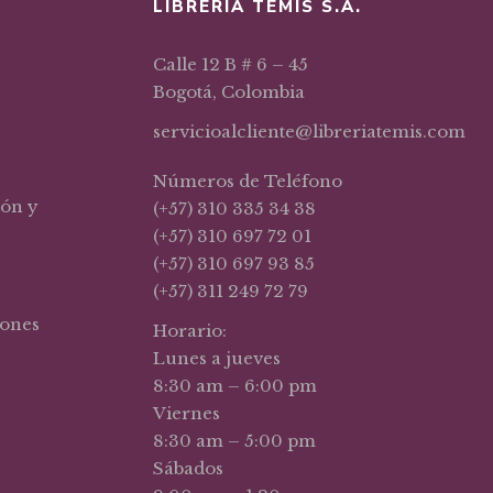
LIBRERIA TEMIS S.A.
Calle 12 B # 6 – 45
Bogotá, Colombia
servicioalcliente@libreriatemis.com
Números de Teléfono
ión y
(+57) 310 335 34 38
(+57) 310 697 72 01
(+57) 310 697 93 85
(+57) 311 249 72 79
iones
Horario:
Lunes a jueves
8:30 am – 6:00 pm
Viernes
8:30 am – 5:00 pm
Sábados