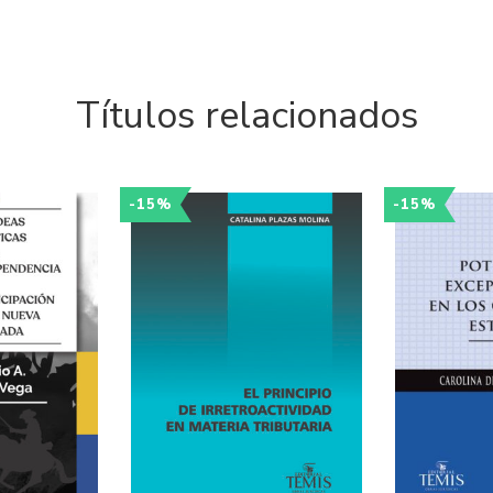
Títulos relacionados
-15%
-15%