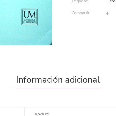
Etiqueta:
der
Compartir:
Información adicional
0,570 kg