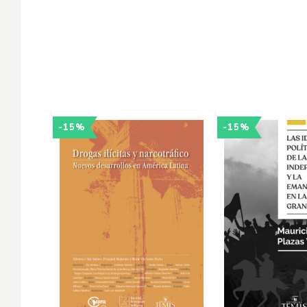
-15%
-15%