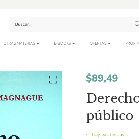
PRÓXIM
OTRAS MATERIAS
E-BOOKS
OFERTAS
$
89,49
Derecho
público
Hay existencias