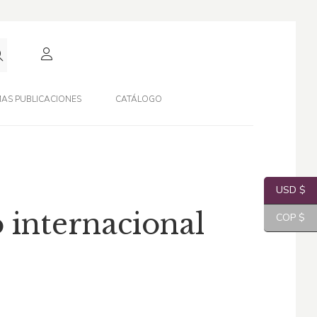
AS PUBLICACIONES
CATÁLOGO
USD $
 internacional
COP $