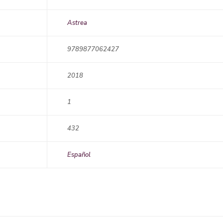
Astrea
9789877062427
2018
1
432
Español