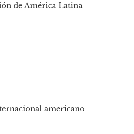
ión de América Latina
nternacional americano