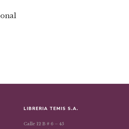
ional
LIBRERIA TEMIS S.A.
Calle 12 B # 6 – 45