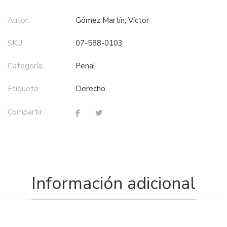
Autor:
Gómez Martín, Víctor
SKU:
07-588-0103
Categoría:
penal
Etiqueta:
derecho
Compartir:
Información adicional