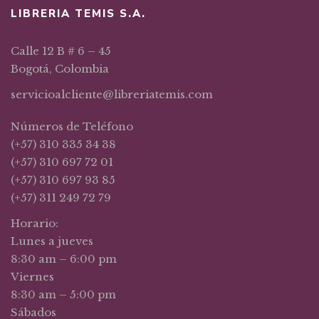
LIBRERIA TEMIS S.A.
Calle 12 B # 6 – 45
Bogotá, Colombia
servicioalcliente@libreriatemis.com
Números de Teléfono
(+57) 310 335 34 38
(+57) 310 697 72 01
(+57) 310 697 93 85
(+57) 311 249 72 79
Horario:
Lunes a jueves
8:30 am – 6:00 pm
Viernes
8:30 am – 5:00 pm
Sábados