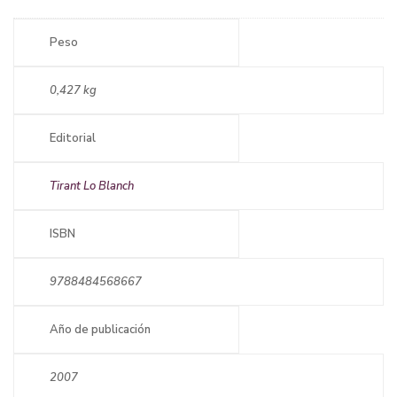
Peso
0,427 kg
Editorial
Tirant Lo Blanch
ISBN
9788484568667
Año de publicación
2007