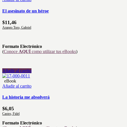
El asesinato de un héroe
$
11,46
Arango Toro, Gabriel
Formato Electrónico
(
Conoce
AQUÍ
como utilizar tus eBooks
)
Añadir al carrito
eBook
Añadir al carrito
La historia me absolverá
$
6,05
Castro, Fidel
Formato Electrónico