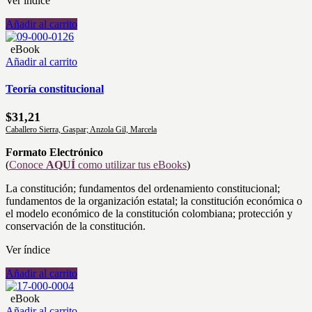
Ver índice
Añadir al carrito
eBook
Añadir al carrito
Teoría constitucional
$
31,21
Caballero Sierra, Gaspar; Anzola Gil, Marcela
Formato Electrónico
(
Conoce
AQUÍ
como utilizar tus eBooks
)
La constitución; fundamentos del ordenamiento constitucional;
fundamentos de la organización estatal; la constitución económica o
el modelo económico de la constitución colombiana; protección y
conservación de la constitución.
Ver índice
Añadir al carrito
eBook
Añadir al carrito