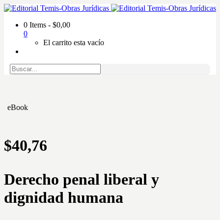
0 Items
-
$
0,00
0
El carrito esta vacío
eBook
$
40,76
Derecho penal liberal y
dignidad humana