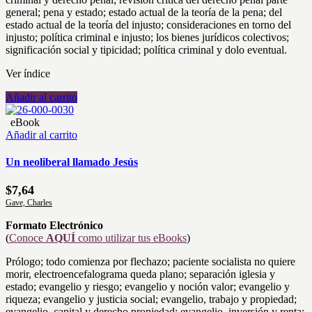
general; pena y estado; estado actual de la teoría de la pena; del
estado actual de la teoría del injusto; consideraciones en torno del
injusto; política criminal e injusto; los bienes jurídicos colectivos;
significación social y tipicidad; política criminal y dolo eventual.
Ver índice
Añadir al carrito
eBook
Añadir al carrito
Un neoliberal llamado Jesús
$
7,64
Gave, Charles
Formato Electrónico
(
Conoce
AQUÍ
como utilizar tus eBooks
)
Prólogo; todo comienza por flechazo; paciente socialista no quiere
morir, electroencefalograma queda plano; separación iglesia y
estado; evangelio y riesgo; evangelio y noción valor; evangelio y
riqueza; evangelio y justicia social; evangelio, trabajo y propiedad;
evangelio, capital y derecho propiedad; evangelio, inversión y renta;