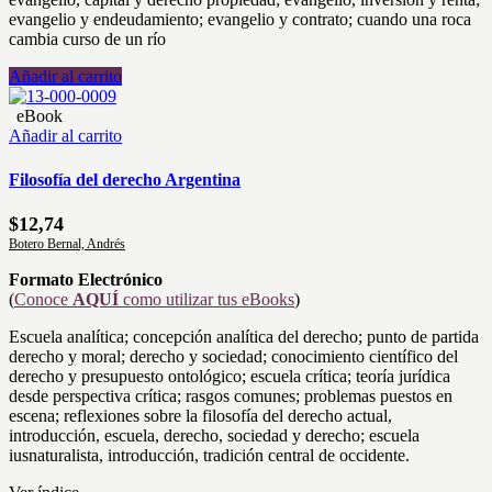
evangelio y endeudamiento; evangelio y contrato; cuando una roca
cambia curso de un río
Añadir al carrito
eBook
Añadir al carrito
Filosofía del derecho Argentina
$
12,74
Botero Bernal, Andrés
Formato Electrónico
(
Conoce
AQUÍ
como utilizar tus eBooks
)
Escuela analítica; concepción analítica del derecho; punto de partida
derecho y moral; derecho y sociedad; conocimiento científico del
derecho y presupuesto ontológico; escuela crítica; teoría jurídica
desde perspectiva crítica; rasgos comunes; problemas puestos en
escena; reflexiones sobre la filosofía del derecho actual,
introducción, escuela, derecho, sociedad y derecho; escuela
iusnaturalista, introducción, tradición central de occidente.