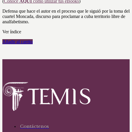
(
Conoce
AQUÍ
como utilizar tus eBooks
)
Defensa que hace el autor en el proceso que le siguió por la toma del
cuartel Moncada, discurso para proclamar a cuba territorio libre de
analfabetismo.
Ver índice
Añadir al carrito
Contáctenos