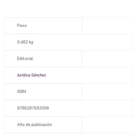
Peso
0,482 kg
Editorial
Jurídica Sánchez
ISBN
9786287692008
Año de publicación