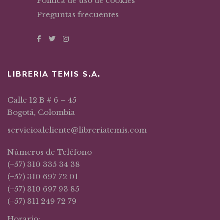
Política de uso de cookies
Preguntas frecuentes
LIBRERIA TEMIS S.A.
Calle 12 B # 6 – 45
Bogotá, Colombia
servicioalcliente@libreriatemis.com
Números de Teléfono
(+57) 310 335 34 38
(+57) 310 697 72 01
(+57) 310 697 93 85
(+57) 311 249 72 79
Horario: