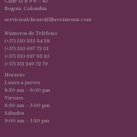
Calle 12 B # 6 – 45
Bogotá, Colombia
servicioalcliente@libreriatemis.com
Números de Teléfono
(+57) 310 335 34 38
(+57) 310 697 72 01
(+57) 310 697 93 85
(+57) 311 249 72 79
Horario:
Lunes a jueves
8:30 am – 6:00 pm
Viernes
8:30 am – 5:00 pm
Sábados
9:00 am – 1:20 pm