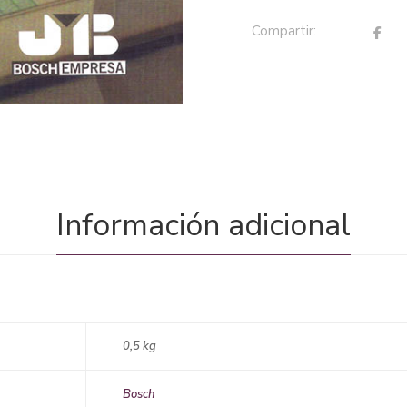
Compartir:
Información adicional
0,5 kg
Bosch