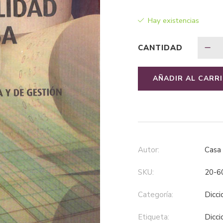
Hay existencias
CANTIDAD
AÑADIR AL CARR
Autor:
Casa
SKU:
20-6
Categoría:
dicc
Etiqueta:
dicc