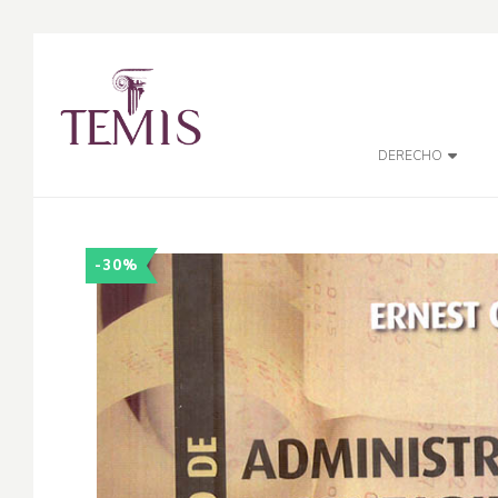
DERECHO
-30%