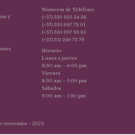
Números de Teléfono
ión y
(+57) 310 335 34 38
(+57) 310 697 72 01
(+57) 310 697 93 85
(+57) 311 249 72 79
iones
Horario:
Lunes a jueves
8:30 am – 6:00 pm
Viernes
8:30 am – 5:00 pm
Sábados
9:00 am – 1:20 pm
hos reservados – 2025