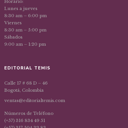
Horario:
Lunes a jueves
8:30 am – 6:00 pm
Viernes
8:30 am – 5:00 pm
Sábados
9:00 am – 1:20 pm
EDITORIAL TEMIS
Calle 17 # 68 D – 46
Bogotá, Colombia
ventas@editorialtemis.com
Números de Teléfono
(+57) 316 834 49 51
(+57) 317 504 32 83