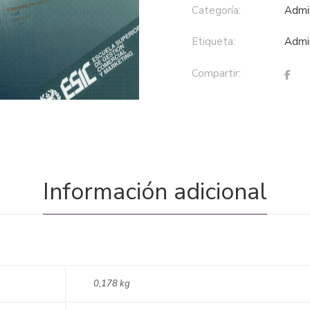
Categoría:
adm
Etiqueta:
adm
Compartir:
Información adicional
0,178 kg