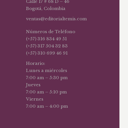
Calle 17 # 68 D – 46
Bogotá, Colombia
ventas@editorialtemis.com
Números de Teléfono
(+57) 316 834 49 51
(+57) 317 504 32 83
(+57) 310 699 46 91
Horario:
Lunes a miércoles
7:00 am – 5:30 pm
Jueves
7:00 am – 5:10 pm
Viernes
7:00 am – 4:00 pm