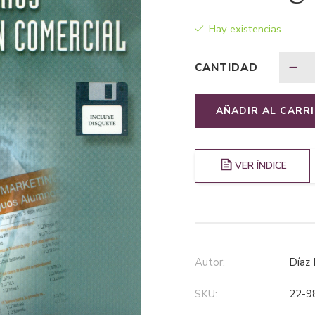
Hay existencias
CANTIDAD
AÑADIR AL CARR
VER ÍNDICE
Autor:
Día
SKU:
22-9