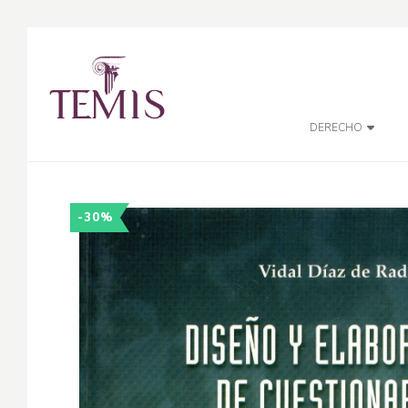
DERECHO
-30%