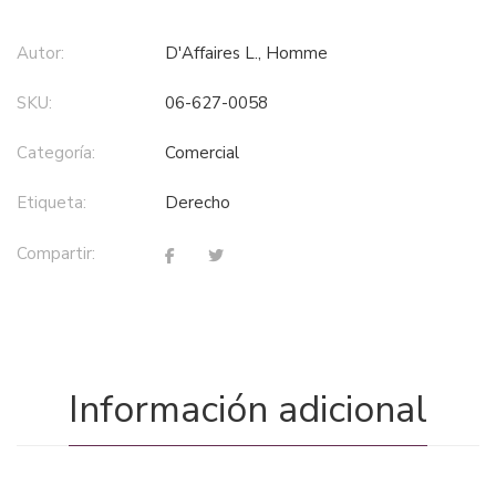
Autor:
D'Affaires L., Homme
SKU:
06-627-0058
Categoría:
comercial
Etiqueta:
derecho
Compartir:
Información adicional