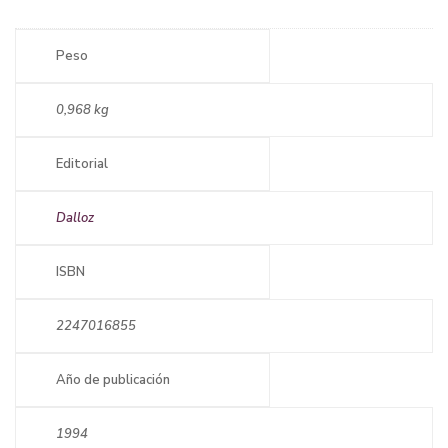
Peso
0,968 kg
Editorial
Dalloz
ISBN
2247016855
Año de publicación
1994