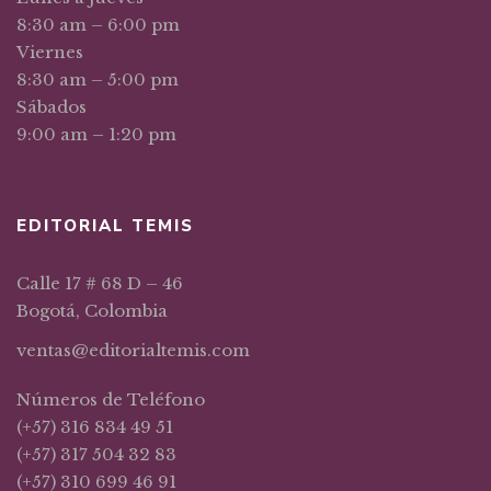
8:30 am – 6:00 pm
Viernes
8:30 am – 5:00 pm
Sábados
9:00 am – 1:20 pm
EDITORIAL TEMIS
Calle 17 # 68 D – 46
Bogotá, Colombia
ventas@editorialtemis.com
Números de Teléfono
(+57) 316 834 49 51
(+57) 317 504 32 83
(+57) 310 699 46 91