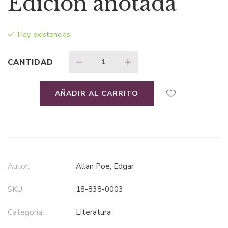
Edición anotada
Hay existencias
CANTIDAD
AÑADIR AL CARRITO
Autor:
Allan Poe, Edgar
SKU:
18-838-0003
Categoría:
literatura