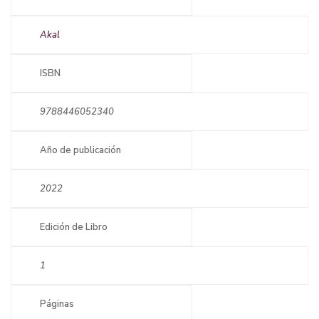
Akal
ISBN
9788446052340
Año de publicación
2022
Edición de Libro
1
Páginas