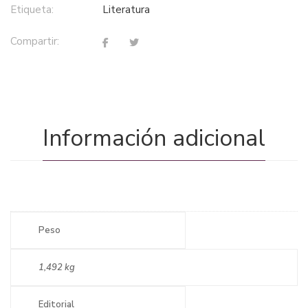
Etiqueta:
literatura
Compartir:
Información adicional
Peso
1,492 kg
Editorial