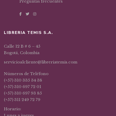
Preguntas frecuentes
LIBRERIA TEMIS S.A.
Calle 12 B # 6 – 45
Bogotá, Colombia
servicioalcliente@libreriatemis.com
Números de Teléfono
(+57) 310 335 34 38
(+57) 310 697 72 01
(+57) 310 697 93 85
(+57) 311 249 72 79
Horario:
Lunes a jueves