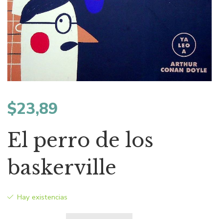
$
23,89
El perro de los
baskerville
Hay existencias