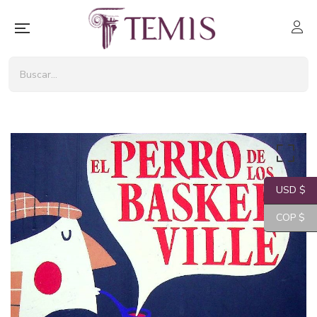
USD $
COP $