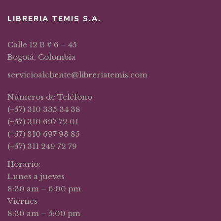
LIBRERIA TEMIS S.A.
Calle 12 B # 6 – 45
Bogotá, Colombia
servicioalcliente@libreriatemis.com
Números de Teléfono
(+57) 310 335 34 38
(+57) 310 697 72 01
(+57) 310 697 93 85
(+57) 311 249 72 79
Horario:
Lunes a jueves
8:30 am – 6:00 pm
Viernes
8:30 am – 5:00 pm