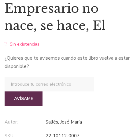
Empresario no
nace, se hace, El
Sin existencias
¿Quieres que te avisemos cuando este libro vuelva a estar
disponible?
AVÍSAME
Autor:
Sallés, José María
SKU:
22-10112-0007