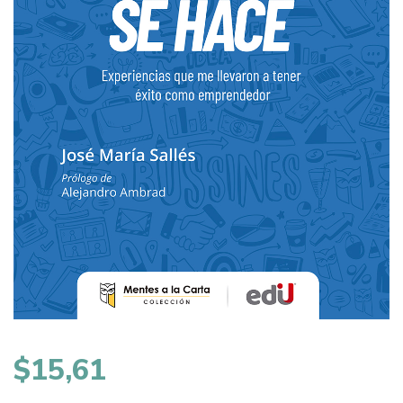
$
15,61