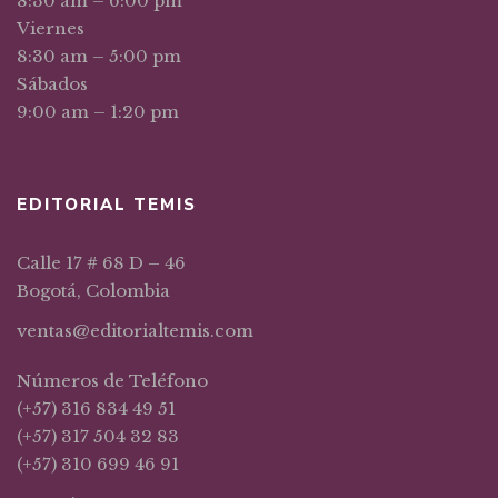
8:30 am – 6:00 pm
Viernes
8:30 am – 5:00 pm
Sábados
9:00 am – 1:20 pm
EDITORIAL TEMIS
Calle 17 # 68 D – 46
Bogotá, Colombia
ventas@editorialtemis.com
Números de Teléfono
(+57) 316 834 49 51
(+57) 317 504 32 83
(+57) 310 699 46 91