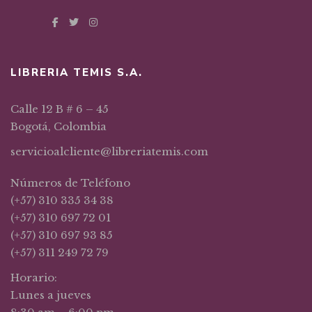
LIBRERIA TEMIS S.A.
Calle 12 B # 6 – 45
Bogotá, Colombia
servicioalcliente@libreriatemis.com
Números de Teléfono
(+57) 310 335 34 38
(+57) 310 697 72 01
(+57) 310 697 93 85
(+57) 311 249 72 79
Horario:
Lunes a jueves