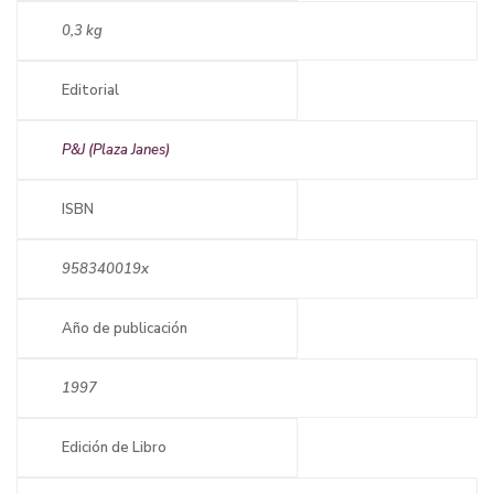
0,3 kg
Editorial
P&J (Plaza Janes)
ISBN
958340019x
Año de publicación
1997
Edición de Libro