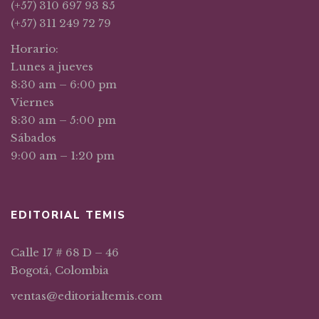
(+57) 310 697 93 85
(+57) 311 249 72 79
Horario:
Lunes a jueves
8:30 am – 6:00 pm
Viernes
8:30 am – 5:00 pm
Sábados
9:00 am – 1:20 pm
EDITORIAL TEMIS
Calle 17 # 68 D – 46
Bogotá, Colombia
ventas@editorialtemis.com