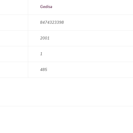
Gedisa
8474323398
2001
1
485