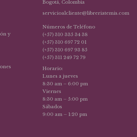
Bogotá, Colombia
servicioalcliente@libreriatemis.com
Números de Teléfono
ión y
(+57) 310 335 34 38
(+57) 310 697 72 01
(+57) 310 697 93 85
(+57) 311 249 72 79
iones
Horario:
Lunes a jueves
8:30 am – 6:00 pm
Viernes
8:30 am – 5:00 pm
Sábados
9:00 am – 1:20 pm