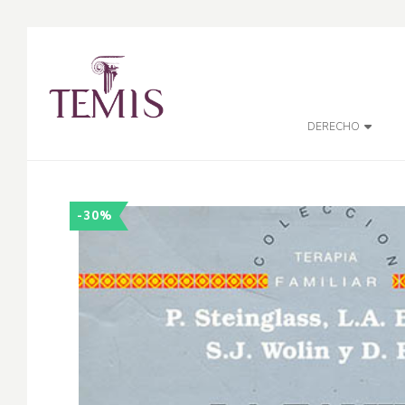
DERECHO
-30%