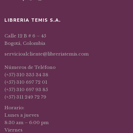
LIBRERIA TEMIS S.A.
Calle 12 B # 6 – 45
Bogotá, Colombia
servicioalcliente@libreriatemis.com
Números de Teléfono
(+57) 310 335 34 38
(+57) 310 697 72 01
(+57) 310 697 93 85
(+57) 311 249 72 79
Horario:
Lunes a jueves
8:30 am – 6:00 pm
Viernes