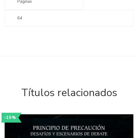
Páginas
64
Títulos relacionados
-15%