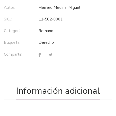
Autor:
Herrero Medina, Miguel
SKU:
11-562-0001
Categoría:
romano
Etiqueta:
derecho
Compartir:
Información adicional