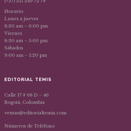
(+57) 311 249 72 79
Horario:
Lunes a jueves
8:30 am – 6:00 pm
Viernes
8:30 am – 5:00 pm
Sábados
9:00 am – 1:20 pm
EDITORIAL TEMIS
Calle 17 # 68 D – 46
Bogotá, Colombia
ventas@editorialtemis.com
Números de Teléfono